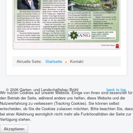
Aktuelle Seite:
Startseite
Kontakt
© 2026 Garten- und Landschaftsbau Brühl
back to top
Wir nutzen Cookies auf unserer Website. Einige von ihnen sind essenziell für
den Betrieb der Seite, während andere uns helfen, diese Website und die
Nutzererfahrung zu verbessern (Tracking Cookies). Sie können selbst
entscheiden, ob Sie die Cookies zulassen möchten. Bitte beachten Sie, dass
bei einer Ablehnung womöglich nicht mehr alle Funktionalitäten der Seite zur
Verfügung stehen.
Akzeptieren