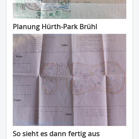
Planung Hürth-Park Brühl
So sieht es dann fertig aus