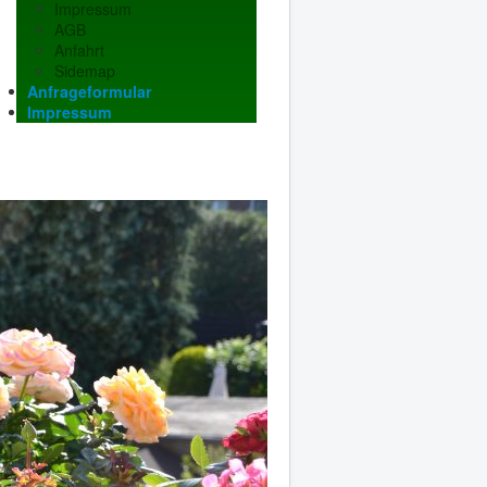
Impressum
AGB
Anfahrt
Sidemap
Anfrageformular
Impressum