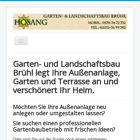
TPL_PROTOSTAR_TOGGLE_MENU
Garten- und Landschaftsbau
Brühl legt Ihre Außenanlage,
Garten und Terrasse an und
verschönert Ihr Heim.
Möchten Sie Ihre Außenanlage neu
anlegen oder umgestalten lassen?
Sie suchen einen professionellen
Gartenbaubetrieb mit frischen Ideen?
Oder sind Sie auf der Suche nach einem erfahrenen