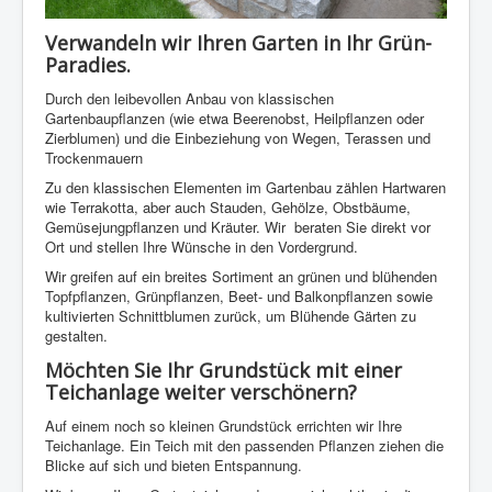
Verwandeln wir Ihren Garten in Ihr Grün-
Paradies.
Durch den leibevollen Anbau von klassischen
Gartenbaupflanzen (wie etwa Beerenobst, Heilpflanzen oder
Zierblumen) und die Einbeziehung von Wegen, Terassen und
Trockenmauern
Zu den klassischen Elementen im Gartenbau zählen Hartwaren
wie Terrakotta, aber auch Stauden, Gehölze, Obstbäume,
Gemüsejungpflanzen und Kräuter. Wir beraten Sie direkt vor
Ort und stellen Ihre Wünsche in den Vordergrund.
Wir greifen auf ein breites Sortiment an grünen und blühenden
Topfpflanzen, Grünpflanzen, Beet- und Balkonpflanzen sowie
kultivierten Schnittblumen zurück, um Blühende Gärten zu
gestalten.
Möchten Sie Ihr Grundstück mit einer
Teichanlage weiter verschönern?
Auf einem noch so kleinen Grundstück errichten wir Ihre
Teichanlage. Ein Teich mit den passenden Pflanzen ziehen die
Blicke auf sich und bieten Entspannung.