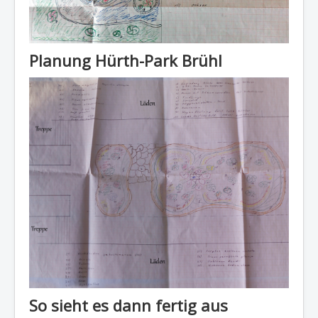
Planung Hürth-Park Brühl
So sieht es dann fertig aus