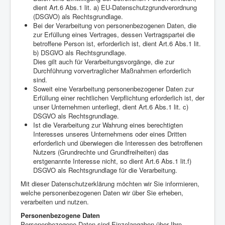
dient Art.6 Abs.1 lit. a) EU-Datenschutzgrundverordnung
(DSGVO) als Rechtsgrundlage.
Bei der Verarbeitung von personenbezogenen Daten, die
zur Erfüllung eines Vertrages, dessen Vertragspartei die
betroffene Person ist, erforderlich ist, dient Art.6 Abs.1 lit.
b) DSGVO als Rechtsgrundlage.
Dies gilt auch für Verarbeitungsvorgänge, die zur
Durchführung vorvertraglicher Maßnahmen erforderlich
sind.
Soweit eine Verarbeitung personenbezogener Daten zur
Erfüllung einer rechtlichen Verpflichtung erforderlich ist, der
unser Unternehmen unterliegt, dient Art.6 Abs.1 lit. c)
DSGVO als Rechtsgrundlage.
Ist die Verarbeitung zur Wahrung eines berechtigten
Interesses unseres Unternehmens oder eines Dritten
erforderlich und überwiegen die Interessen des betroffenen
Nutzers (Grundrechte und Grundfreiheiten) das
erstgenannte Interesse nicht, so dient Art.6 Abs.1 lit.f)
DSGVO als Rechtsgrundlage für die Verarbeitung.
Mit dieser Datenschutzerklärung möchten wir Sie informieren,
welche personenbezogenen Daten wir über Sie erheben,
verarbeiten und nutzen.
Personenbezogene Daten
Personenbezogene Daten sind Einzelangaben über Ihre