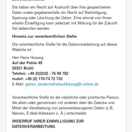
Sie haben ein Recht auf Auskunft über Ihre gespeicherten
Daten sowie gegebenenfalls ein Recht auf Berichtigung,
Sperrung oder Löschung der Daten. Eine einmal von Ihnen
erteilte Einwilligung kann jederzeit mit Wirkung für die Zukunft
frei widerrufen werden.
Hinweis zur verantwortlichen Stelle
Die verantwortliche Stelle für die Datenverarbeitung auf dieser
Website ist:
Herr Hans Hosang
Auf der Pehle 49
50321 Brühl
Telefon: +49 (0)2232 - 76 99 782
mobil: +49 (0) 170-74 72 732
E-Mail:
garten_landschaftsbauHosang@t-online.de
Verantwortliche Stelle ist die natürliche oder juristische Person,
die allein oder gemeinsam mit anderen über die Zwecke und
Mittel der Verarbeitung von personenbezogenen Daten (z.B.
Namen, E-Mail-Adressen o. Ä.) entscheidet.
WIDERRUF IHRER EINWILLIGUNG ZUR
DATENVERARBEITUNG