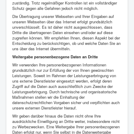
zuständig. Trotz regelmäßiger Kontrollen ist ein vollständiger
Schutz gegen alle Gefahren jedoch nicht möglich.
Die Übertragung unserer Webseiten und Ihrer Eingaben auf
unseren Webseiten über das Internet erfolgt grundsätzlich
unverschlüsselt. Es ist daher nicht ausgeschlossen, dass
Dritte die übertragenen Daten einsehen und/oder auf diese
zugreifen können. Wir empfehlen Ihnen, diesen Aspekt bei der
Entscheidung zu berücksichtigen, ob und welche Daten Sie an
uns über das Internet übermitteln.
Weitergabe personenbezogene Daten an Dritte
Wir verwenden Ihre personenbezogenen Informationen
grundsätzlich nur zur Erfüllung der von Ihnen gewünschten
Leistungen. Soweit im Rahmen der Leistungserbringung von
uns externe Dienstleister eingesetzt werden, erfolgt deren
Zugriff auf die Daten auch ausschließlich zum Zwecke der
Leistungserbringung. Durch technische und organisatorische
Maßnahmen stellen wir die Einhaltung der
datenschutzrechtlichen Vorgaben sicher und verpflichten auch
unsere externen Dienstleister hierauf.
Wir geben darüber hinaus die Daten nicht ohne Ihre
ausdrückliche Einwilligung an Dritte weiter, insbesondere nicht
zu Werbezwecken. Eine Weitergabe Ihrer personenbezogenen
Daten erfolgt nur, wenn Sie selbst in die Datenweitergabe