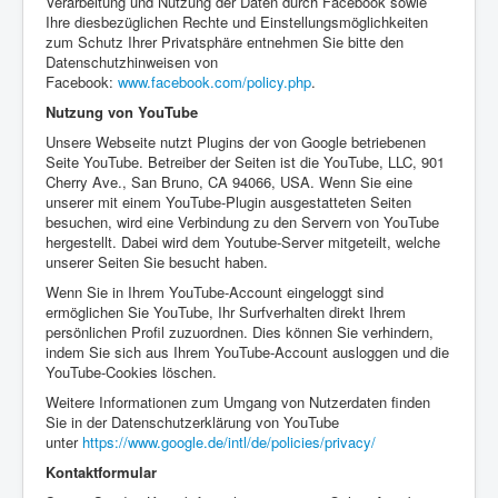
Verarbeitung und Nutzung der Daten durch Facebook sowie
Ihre diesbezüglichen Rechte und Einstellungsmöglichkeiten
zum Schutz Ihrer Privatsphäre entnehmen Sie bitte den
Datenschutzhinweisen von
Facebook:
www.facebook.com/policy.php
.
Nutzung von YouTube
Unsere Webseite nutzt Plugins der von Google betriebenen
Seite YouTube. Betreiber der Seiten ist die YouTube, LLC, 901
Cherry Ave., San Bruno, CA 94066, USA. Wenn Sie eine
unserer mit einem YouTube-Plugin ausgestatteten Seiten
besuchen, wird eine Verbindung zu den Servern von YouTube
hergestellt. Dabei wird dem Youtube-Server mitgeteilt, welche
unserer Seiten Sie besucht haben.
Wenn Sie in Ihrem YouTube-Account eingeloggt sind
ermöglichen Sie YouTube, Ihr Surfverhalten direkt Ihrem
persönlichen Profil zuzuordnen. Dies können Sie verhindern,
indem Sie sich aus Ihrem YouTube-Account ausloggen und die
YouTube-Cookies löschen.
Weitere Informationen zum Umgang von Nutzerdaten finden
Sie in der Datenschutzerklärung von YouTube
unter
https://www.google.de/intl/de/policies/privacy/
Kontaktformular