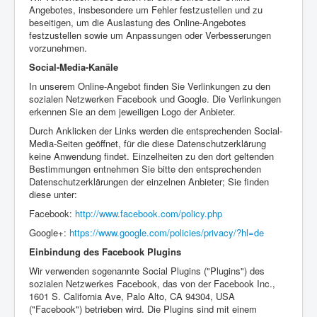
Angebotes, insbesondere um Fehler festzustellen und zu
beseitigen, um die Auslastung des Online-Angebotes
festzustellen sowie um Anpassungen oder Verbesserungen
vorzunehmen.
Social-Media-Kanäle
In unserem Online-Angebot finden Sie Verlinkungen zu den
sozialen Netzwerken Facebook und Google. Die Verlinkungen
erkennen Sie an dem jeweiligen Logo der Anbieter.
Durch Anklicken der Links werden die entsprechenden Social-
Media-Seiten geöffnet, für die diese Datenschutzerklärung
keine Anwendung findet. Einzelheiten zu den dort geltenden
Bestimmungen entnehmen Sie bitte den entsprechenden
Datenschutzerklärungen der einzelnen Anbieter; Sie finden
diese unter:
Facebook:
http://www.facebook.com/policy.php
Google+:
https://www.google.com/policies/privacy/?hl=de
Einbindung des Facebook Plugins
Wir verwenden sogenannte Social Plugins ("Plugins") des
sozialen Netzwerkes Facebook, das von der Facebook Inc.,
1601 S. California Ave, Palo Alto, CA 94304, USA
("Facebook") betrieben wird. Die Plugins sind mit einem