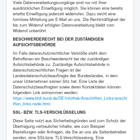
Viele Datenverarbeitungsvorgänge sind nur mit Ihrer
ausdrücklichen Einwilligung möglich. Sie können eine bereits
erteilte Einwilligung jederzeit widerrufen. Dazu reicht eine
formlose Mitteilung per E-Mail an uns. Die Rechtmäßigkeit der
bis zum Widerruf erfolgten Datenverarbeitung bleibt vom
Widerruf unberührt.
BESCHWERDERECHT BEI DER ZUSTÄNDIGEN
AUFSICHTSBEHÖRDE
Im Falle datenschutzrechtlicher Verstöße steht dem
Betroffenen ein Beschwerderecht bei der zuständigen
Aufsichtsbehörde zu. Zuständige Aufsichtsbehörde in
datenschutzrechtlichen Fragen ist der
Landesdatenschutzbeauftragte des Bundeslandes, in dem
unser Unternehmen seinen Sitz hat. Eine Liste der
Datenschutzbeauftragten sowie deren Kontaktdaten können
folgendem Link entnommen werden:
https://www.bfdi.bund.de/DE/Infothek/Anschriften_Links/anschr
iften_links-node.html.
SSL- BZW. TLS-VERSCHLÜSSELUNG
Diese Seite nutzt aus Sicherheitsgründen und zum Schutz der
Übertragung vertraulicher Inhalte, wie zum Beispiel
Bestellungen oder Anfragen, die Sie an uns als Seitenbetreiber
senden, eine SSL-bzw. TLS-Verschlüsselung. Eine