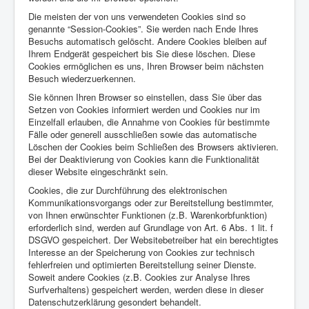
Die meisten der von uns verwendeten Cookies sind so
genannte “Session-Cookies”. Sie werden nach Ende Ihres
Besuchs automatisch gelöscht. Andere Cookies bleiben auf
Ihrem Endgerät gespeichert bis Sie diese löschen. Diese
Cookies ermöglichen es uns, Ihren Browser beim nächsten
Besuch wiederzuerkennen.
Sie können Ihren Browser so einstellen, dass Sie über das
Setzen von Cookies informiert werden und Cookies nur im
Einzelfall erlauben, die Annahme von Cookies für bestimmte
Fälle oder generell ausschließen sowie das automatische
Löschen der Cookies beim Schließen des Browsers aktivieren.
Bei der Deaktivierung von Cookies kann die Funktionalität
dieser Website eingeschränkt sein.
Cookies, die zur Durchführung des elektronischen
Kommunikationsvorgangs oder zur Bereitstellung bestimmter,
von Ihnen erwünschter Funktionen (z.B. Warenkorbfunktion)
erforderlich sind, werden auf Grundlage von Art. 6 Abs. 1 lit. f
DSGVO gespeichert. Der Websitebetreiber hat ein berechtigtes
Interesse an der Speicherung von Cookies zur technisch
fehlerfreien und optimierten Bereitstellung seiner Dienste.
Soweit andere Cookies (z.B. Cookies zur Analyse Ihres
Surfverhaltens) gespeichert werden, werden diese in dieser
Datenschutzerklärung gesondert behandelt.