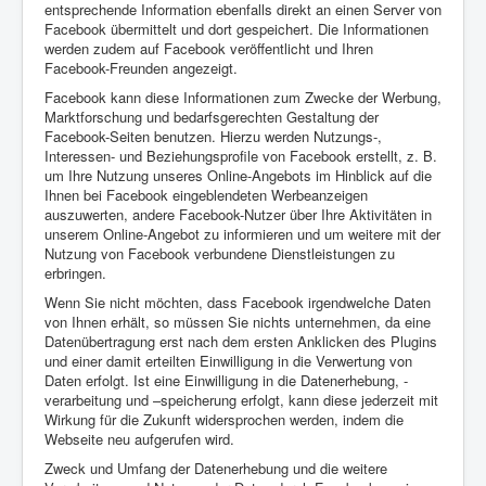
entsprechende Information ebenfalls direkt an einen Server von
Facebook übermittelt und dort gespeichert. Die Informationen
werden zudem auf Facebook veröffentlicht und Ihren
Facebook-Freunden angezeigt.
Facebook kann diese Informationen zum Zwecke der Werbung,
Marktforschung und bedarfsgerechten Gestaltung der
Facebook-Seiten benutzen. Hierzu werden Nutzungs-,
Interessen- und Beziehungsprofile von Facebook erstellt, z. B.
um Ihre Nutzung unseres Online-Angebots im Hinblick auf die
Ihnen bei Facebook eingeblendeten Werbeanzeigen
auszuwerten, andere Facebook-Nutzer über Ihre Aktivitäten in
unserem Online-Angebot zu informieren und um weitere mit der
Nutzung von Facebook verbundene Dienstleistungen zu
erbringen.
Wenn Sie nicht möchten, dass Facebook irgendwelche Daten
von Ihnen erhält, so müssen Sie nichts unternehmen, da eine
Datenübertragung erst nach dem ersten Anklicken des Plugins
und einer damit erteilten Einwilligung in die Verwertung von
Daten erfolgt. Ist eine Einwilligung in die Datenerhebung, -
verarbeitung und –speicherung erfolgt, kann diese jederzeit mit
Wirkung für die Zukunft widersprochen werden, indem die
Webseite neu aufgerufen wird.
Zweck und Umfang der Datenerhebung und die weitere