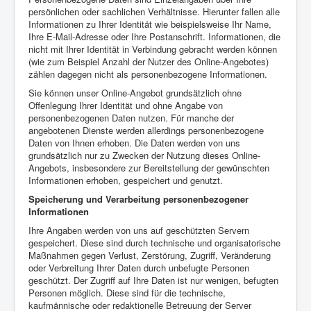
persönlichen oder sachlichen Verhältnisse. Hierunter fallen alle
Informationen zu Ihrer Identität wie beispielsweise Ihr Name,
Ihre E-Mail-Adresse oder Ihre Postanschrift. Informationen, die
nicht mit Ihrer Identität in Verbindung gebracht werden können
(wie zum Beispiel Anzahl der Nutzer des Online-Angebotes)
zählen dagegen nicht als personenbezogene Informationen.
Sie können unser Online-Angebot grundsätzlich ohne
Offenlegung Ihrer Identität und ohne Angabe von
personenbezogenen Daten nutzen. Für manche der
angebotenen Dienste werden allerdings personenbezogene
Daten von Ihnen erhoben. Die Daten werden von uns
grundsätzlich nur zu Zwecken der Nutzung dieses Online-
Angebots, insbesondere zur Bereitstellung der gewünschten
Informationen erhoben, gespeichert und genutzt.
Speicherung und Verarbeitung personenbezogener
Informationen
Ihre Angaben werden von uns auf geschützten Servern
gespeichert. Diese sind durch technische und organisatorische
Maßnahmen gegen Verlust, Zerstörung, Zugriff, Veränderung
oder Verbreitung Ihrer Daten durch unbefugte Personen
geschützt. Der Zugriff auf Ihre Daten ist nur wenigen, befugten
Personen möglich. Diese sind für die technische,
kaufmännische oder redaktionelle Betreuung der Server