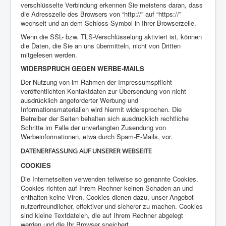
verschlüsselte Verbindung erkennen Sie meistens daran, dass
die Adresszeile des Browsers von “http://” auf “https://”
wechselt und an dem Schloss-Symbol in Ihrer Browserzeile.
Wenn die SSL- bzw. TLS-Verschlüsselung aktiviert ist, können
die Daten, die Sie an uns übermitteln, nicht von Dritten
mitgelesen werden.
WIDERSPRUCH GEGEN WERBE-MAILS
Der Nutzung von im Rahmen der Impressumspflicht
veröffentlichten Kontaktdaten zur Übersendung von nicht
ausdrücklich angeforderter Werbung und
Informationsmaterialien wird hiermit widersprochen. Die
Betreiber der Seiten behalten sich ausdrücklich rechtliche
Schritte im Falle der unverlangten Zusendung von
Werbeinformationen, etwa durch Spam-E-Mails, vor.
DATENERFASSUNG AUF UNSERER WEBSEITE
COOKIES
Die Internetseiten verwenden teilweise so genannte Cookies.
Cookies richten auf Ihrem Rechner keinen Schaden an und
enthalten keine Viren. Cookies dienen dazu, unser Angebot
nutzerfreundlicher, effektiver und sicherer zu machen. Cookies
sind kleine Textdateien, die auf Ihrem Rechner abgelegt
werden und die Ihr Browser speichert.