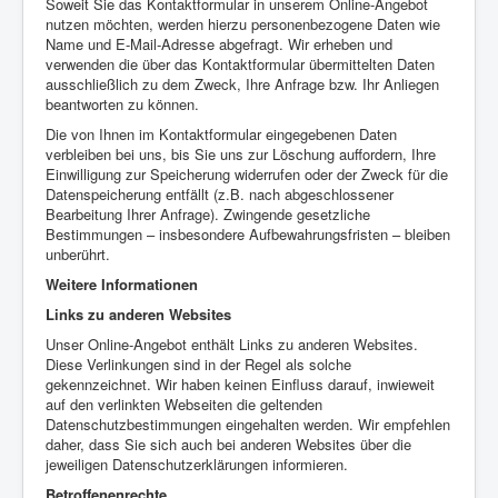
Soweit Sie das Kontaktformular in unserem Online-Angebot
nutzen möchten, werden hierzu personenbezogene Daten wie
Name und E-Mail-Adresse abgefragt. Wir erheben und
verwenden die über das Kontaktformular übermittelten Daten
ausschließlich zu dem Zweck, Ihre Anfrage bzw. Ihr Anliegen
beantworten zu können.
Die von Ihnen im Kontaktformular eingegebenen Daten
verbleiben bei uns, bis Sie uns zur Löschung auffordern, Ihre
Einwilligung zur Speicherung widerrufen oder der Zweck für die
Datenspeicherung entfällt (z.B. nach abgeschlossener
Bearbeitung Ihrer Anfrage). Zwingende gesetzliche
Bestimmungen – insbesondere Aufbewahrungsfristen – bleiben
unberührt.
Weitere Informationen
Links zu anderen Websites
Unser Online-Angebot enthält Links zu anderen Websites.
Diese Verlinkungen sind in der Regel als solche
gekennzeichnet. Wir haben keinen Einfluss darauf, inwieweit
auf den verlinkten Webseiten die geltenden
Datenschutzbestimmungen eingehalten werden. Wir empfehlen
daher, dass Sie sich auch bei anderen Websites über die
jeweiligen Datenschutzerklärungen informieren.
Betroffenenrechte