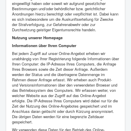
eingewilligt haben oder soweit wir aufgrund gesetzlicher
Bestimmungen und/oder behördlicher bzw. gerichtlicher
Anordnungen hierzu berechtigt oder verpflichtet ist. Dabei kann
es sich insbesondere um die Auskunftserteilung für Zwecke
der Strafverfolgung, zur Gefahrenabwehr oder zur
Durchsetzung geistiger Eigentumsrechte handeln.
Nutzung unserer Homepage
Informationen über Ihren Computer
Bei jedem Zugriff auf unser Online-Angebot erheben wir
unabhängig von Ihrer Registrierung folgende Informationen über
Ihren Computer: die IP-Adresse Ihres Computers, die Anfrage
Ihres Browsers sowie die Zeit dieser Anfrage. Außerdem
werden der Status und die übertragene Datenmenge im
Rahmen dieser Anfrage erfasst. Wir erheben auch Produkt-
und Versionsinformationen über den verwendeten Browser und
das Betriebssystem des Computers. Wir erfassen weiter, von
welcher Website aus der Zugriff auf das Online-Angebot
erfolgte. Die IP-Adresse Ihres Computers wird dabei nur für die
Zeit der Nutzung des Online-Angebotes gespeichert und im
Anschluss daran gelöscht oder durch Kürzung anonymisiert.
Die übrigen Daten werden für eine begrenzte Zeitdauer
gespeichert.
Wir verwenden diese Daten für den Betrieb des Online-