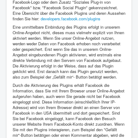
Facebook-Logo oder dem Zusatz "Soziales Plug-in von
Facebook" bzw. "Facebook Social Plugin" gekennzeichnet.
Eine Übersicht über die Facebook Plugins und deren Aussehen
finden Sie hier:
developers.facebook.com/plugins
Eine unmittelbare Einbindung des Plugins erfolgt in unserem
Online-Angebot nicht, dieses muss vielmehr explizit von Ihnen
aktiviert werden. Wenn Sie unser Online-Angebot nutzen,
werden weder Daten von Facebook erhoben noch verarbeitet
oder gespeichert. Erst wenn Sie das in unserem Online-
Angebot eingebundenen Plugin aktivieren, wird erstmals eine
direkte Verbindung mit den Servern von Facebook aufgebaut.
Die Aktivierung erfolgt in der Weise, dass auf das Plugin
geklickt wird. Erst danach kann das Plugin genutzt werden,
also zum Beispiel der „Gefällt mir“- Button betätigt werden.
Durch die Aktivierung des Plugins erhält Facebook die
Information, dass Sie mit Ihrem Browser unser Online-Angebot
aufgerufen haben, auch wenn Sie gerade nicht bei Facebook
eingeloggt sind. Diese Information (einschließlich Ihrer IP-
Adresse) wird von Ihrem Browser direkt an einen Server von
Facebook in den USA übermittelt und dort gespeichert. Sind
Sie bei Facebook eingeloggt, kann Facebook den Besuch
unserer Website Ihrem Facebook-Konto direkt zuordnen. Wenn
Sie mit den Plugins interagieren, zum Beispiel den "Gefällt
mir"-Button betätigen oder einen Kommentar abgeben, wird die